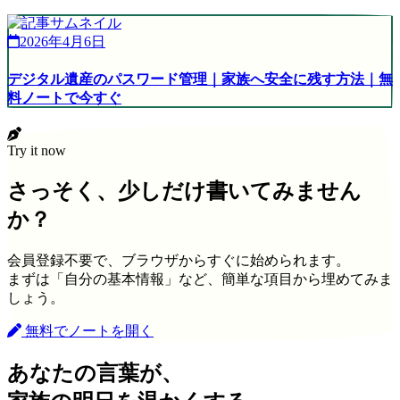
2026年4月6日
デジタル遺産のパスワード管理｜家族へ安全に残す方法｜無
料ノートで今すぐ
Try it now
さっそく、少しだけ書いてみません
か？
会員登録不要で、ブラウザからすぐに始められます。
まずは「自分の基本情報」など、簡単な項目から埋めてみま
しょう。
無料でノートを開く
あなたの言葉が、