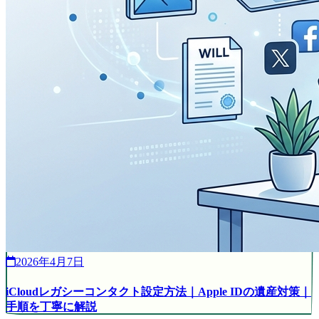
2026年4月7日
iCloudレガシーコンタクト設定方法｜Apple IDの遺産対策｜
手順を丁寧に解説