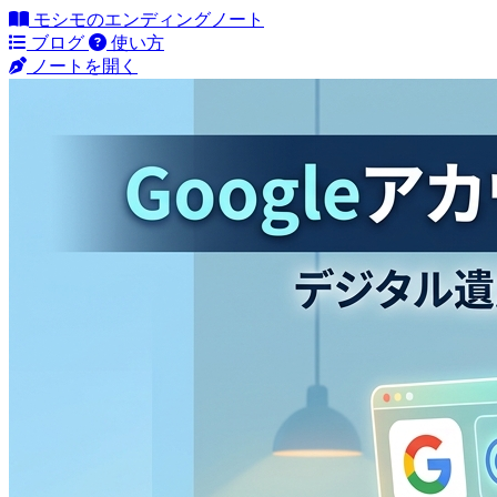
モシモのエンディングノート
ブログ
使い方
ノートを開く