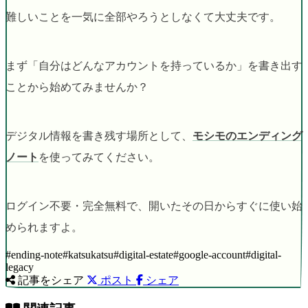
難しいことを一気に全部やろうとしなくて大丈夫です。
まず「自分はどんなアカウントを持っているか」を書き出す
ことから始めてみませんか？
デジタル情報を書き残す場所として、
モシモのエンディング
ノート
を使ってみてください。
ログイン不要・完全無料で、開いたその日からすぐに使い始
められますよ。
#ending-note
#katsukatsu
#digital-estate
#google-account
#digital-
legacy
記事をシェア
ポスト
シェア